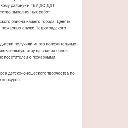
кому району» и ГБУ ДО ДДТ
чество выполненных работ.
кого района нашего города. Девять
и пожарных служб Петроградского
одители получили много положительных
лекательную игру на знания основ
их посетителей с пожарными
урса детско-юношеского творчества по
 конкурсе.