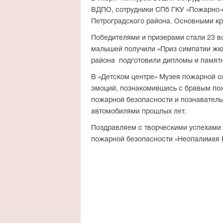
ВДПО, сотрудники СПб ГКУ «Пожарно-
Петроградского района. Основными кри
Победителями и призерами стали 23 в
малышей получили «Приз симпатии жюр
района подготовили дипломы и памят
В «Детском центре» Музея пожарной о
эмоций, познакомившись с бравым пож
пожарной безопасности и познаватель
автомобилями прошлых лет.
Поздравляем с творческими успехами 
пожарной безопасности «Неопалимая К