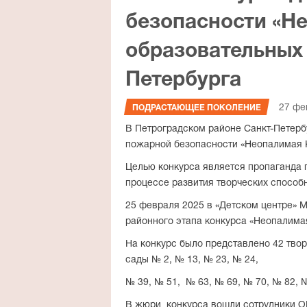
безопасности «Н
образовательных
Петербурга
27 фе
ПОДРАСТАЮЩЕЕ ПОКОЛЕНИЕ
В Петроградском районе Санкт-Петерб
пожарной безопасности «Неопалимая 
Целью конкурса является пропаганда 
процессе развития творческих способ
25 февраля 2025 в «Детском центре» 
районного этапа конкурса «Неопалима
На конкурс было представлено 42 твор
сады № 2, № 13, № 23, № 24,
№ 39, № 51, № 63, № 69, № 70, № 82, №
В жюри конкурса вошли сотрудники О