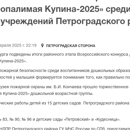
еопалимая Купина-2025» сред
 учреждений Петроградского 

враля 2025 г. 22:19
ПЕТРОГРАДСКАЯ СТОРОНА
урга подведены итоги районного этапа Всероссийского конкурса 
Купина-2025».
пожарной безопасности среди воспитанников дошкольных образо
ностей у малышей формируется понимание того, как правильно по
Музея пожарной охраны им. Б.И. Кончаева прошло торжественное
я Купина-2025» дошкольной возрастной группы.
ческие работы детей из 15 детских садов Петроградского района
 83, № 90, № 96 и детские сады «Петровский» и «Кудесница».
НДПР Петроградского района ГУ МЧС России по СПб, представит