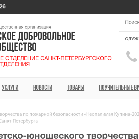
26
ественная организация
СКОЕ ДОБРОВОЛЬНОЕ
СЛУЖ
ОБЩЕСТВО

Е ОТДЕЛЕНИЕ САНКТ-ПЕТЕРБУРГСКОГО
ТДЕЛЕНИЯ
УСЛУГИ
НОВОСТИ
ТОВАРЫ
ПОУЧИТЕЛЬНЫЕ В
творчества по пожарной безопасности «Неопалимая Купина-20
Санкт-Петербурга
детско-юношеского творчеств