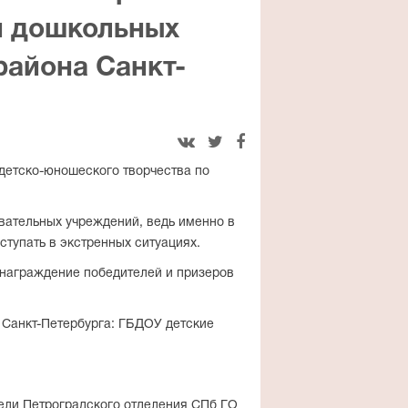
и дошкольных
района Санкт-



детско-юношеского творчества по
вательных учреждений, ведь именно в
ступать в экстренных ситуациях.
 награждение победителей и призеров
 Санкт-Петербурга: ГБДОУ детские
ели Петроградского отделения СПб ГО