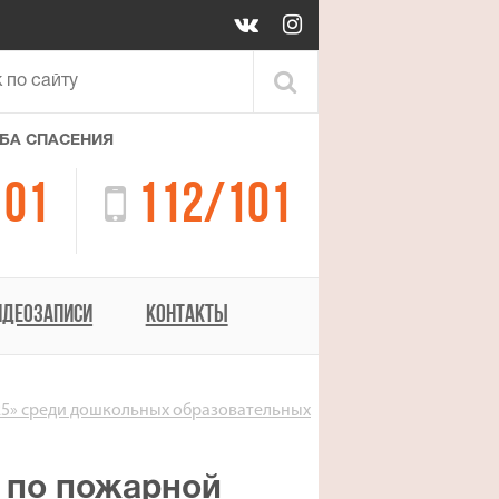
БА СПАСЕНИЯ
01

112/101
ИДЕОЗАПИСИ
КОНТАКТЫ
25» среди дошкольных образовательных
а по пожарной