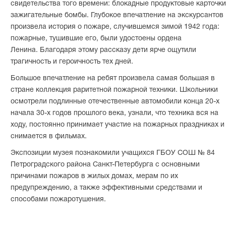
свидетельства того времени: блокадные продуктовые карточки
зажигательные бомбы. Глубокое впечатление на экскурсантов
произвела история о пожаре, случившемся зимой 1942 года:
пожарные, тушившие его, были удостоены ордена
Ленина. Благодаря этому рассказу дети ярче ощутили
трагичность и героичность тех дней.
Большое впечатление на ребят произвела самая большая в
стране коллекция раритетной пожарной техники. Школьники
осмотрели подлинные отечественные автомобили конца 20-х
начала 30-х годов прошлого века, узнали, что техника вся на
ходу, постоянно принимает участие на пожарных праздниках и
снимается в фильмах.
Экспозиции музея познакомили учащихся ГБОУ СОШ № 84
Петроградского района Санкт-Петербурга с основными
причинами пожаров в жилых домах, мерам по их
предупреждению, а также эффективными средствами и
способами пожаротушения.