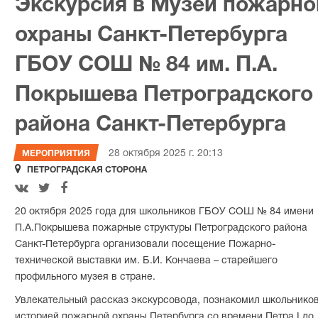
Экскурсия в Музей пожарно
охраны Санкт-Петербурга
ГБОУ СОШ № 84 им. П.А.
Покрышева Петроградского
района Санкт-Петербурга
28 октября 2025 г. 20:13
МЕРОПРИЯТИЯ

ПЕТРОГРАДСКАЯ СТОРОНА



20 октября 2025 года для школьников ГБОУ СОШ № 84 имени
П.А.Покрышева пожарные структуры Петроградского района
Санкт-Петербурга организовали посещение Пожарно-
технической выставки им. Б.И. Кончаева – старейшего
профильного музея в стране.
Увлекательный рассказ экскурсовода, познакомил школьников
историей пожарной охраны Петербурга со времени Петра I до